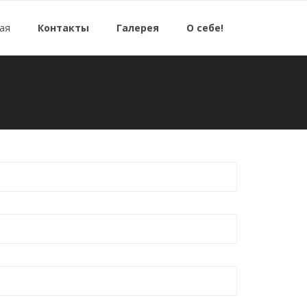
ая
Контакты
Галерея
О себе!